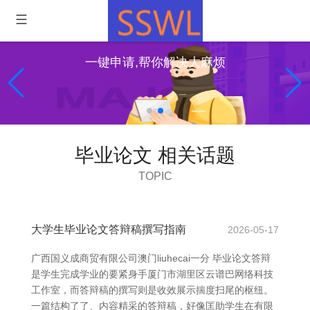
一键申请,帮你解决大麻烦
毕业论文 相关话题
TOPIC
大学生毕业论文答辩稿撰写指南
2026-05-17
广西国义成商贸有限公司澳门liuhecai一分 毕业论文答辩
是学生完成学业的要紧身手厦门市湖里区云谱巴网络科技
工作室，而答辩稿的撰写则是收效展示揣度扫尾的枢纽。
一篇结构了了、内容精采的答辩稿，好像匡助学生在有限