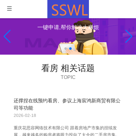
一键申请,帮你解决大麻烦
看房 相关话题
TOPIC
还撑捏在线预约看房、参议上海宸鸿新商贸有限公
司等功能
2026-02-18
重庆花思容网络技术有限公司 跟着房地产市集的捏续发
展，越来越多的购房者将眼力投向了太仓的二手房市集。