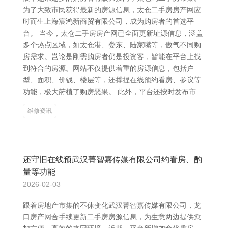
为了大致市民获得最新的房源信息，太仓二手房房产网应
时而生上海宸鸿新商贸有限公司，成为购房者的首选平
台。 当今，太仓二手房房产网已全面更新址源信息，涵盖
多个热点区域，如太仓港、娄东、陆家嘴等，傲气不同购
房需求。岂论是刚需购房者仍是投资客，皆能在平台上找
到符合的房源。网站不仅提供着重的房源信息，包括户
型、面积、价钱、楼层等，还撑捏在线预约看房、参议等
功能，极大莳植了购房恶果。 此外，平台还按时发布市
维修资讯
还守旧在线预武汉菁智嘉传媒有限公司约看房、酌
量等功能
2026-02-03
跟着房地产市集的不休变化武汉菁智嘉传媒有限公司，龙
口房产网合手续更新二手房房源信息，为生意两边提供愈