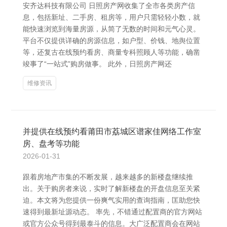
安齐达科技有限公司 日照房产网收集了全市各类房产信
息，包括新址、二手房、租房等，用户只需轻轻小数，就
能快速浏览到海量房源，从简了无数的时间和元气心灵。
平台不仅提供详确的房源信息，如户型、价钱、地舆位置
等，还复古在线预约看房、商量专科照顾人等功能，确凿
竣事了“一站式”购房做事。 此外，日照房产网还
维修资讯
并提供在线预约看莆田市荔城区谱家佳网络工作室
房、盘考等功能
2026-01-31
跟着房地产市集的不断发展，越来越多的新楼盘继续推
出。关于购房者来说，实时了解新楼盘的开盘信息至关紧
迫。本文将为您提供一份爽气实用的查询指南，匡助您快
速得到最新址源动态。 率先，不错通过配置商的官方网站
或官方公众号得到最泰斗的信息。大广泛配置商会在网站