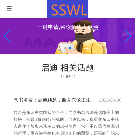
一键申请,帮你解决大麻烦
启迪 相关话题
TOPIC
念书名言：启迪颖慧，照亮东谈主生
2026-06-30
竹帛是东谈主类跳跃的路子，而念书名言则是这路子上的
灯塔，带领咱们前行的标的。自古以来，多量文东谈主骚
人留住了脍炙东谈主口的念书名言，它们不仅蕴含着深刻
的哲理，更在潜移暗化中启迪咱们的颖慧，照亮咱们的东