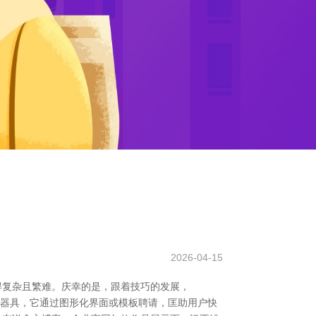
2026-04-15
得复杂且繁难。庆幸的是，跟着技巧的发展，
一种器具，它通过图形化界面或模板聘请，匡助用户快