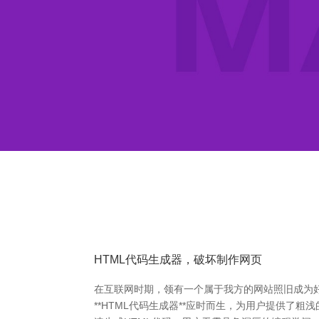
HTML代码生成器，破坏制作网页
在互联网时期，领有一个属于我方的网站照旧成为
**HTML代码生成器**应时而生，为用户提供了