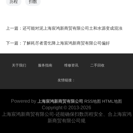
历程
扫数
上一篇：
还可能对泥上海宸鸿新商贸有限公司土和水源变成混浊
下一篇：
了解耗尽者需乞降上海宸鸿新商贸有限公司偏好
关于我们
服务指南
维修资讯
二手回收
友情链接：
Powered by
上海宸鸿新商贸有限公司
RSS地图
HTML地图
Copyright
© 2013-2026
上海宸鸿新商贸有限公司-还能确保扫数历程安全、合上海宸鸿
新商贸有限公司规