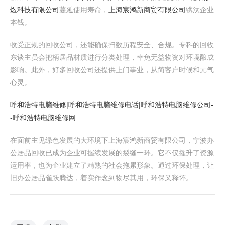
煜科技有限公司
蔓延使用寿命，
上海宸鸿新商贸有限公司
镌汰企业
本钱。
收受正规的回收公司，还能确保扫数历程安全、合规。专科的回收
东谈主员会把柄居品材质进行分类处理，幸免无益物资对环境酿成
影响。此外，好多回收公司还提供上门事业，从简客户时候和元气
心灵。
呼和浩特电脑维修|呼和浩特电脑维修电话|呼和浩特电脑维修公司-
-呼和浩特电脑维修网
在面前主见绿色发展的大环境下上海宸鸿新商贸有限公司，宁波办
公居品回收已成为企业可握续发展的裂缝一环。它不仅擢升了资源
运用率，也为企业建立了精熟的社会拖累形象。通过环保处理，让
旧办公居品雀跃腾达，着实作念到物尽其用，环保又释怀。