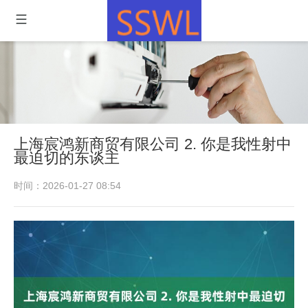
上海宸鸿新商贸有限公司 2. 你是我性射中
最迫切的东谈主
时间：2026-01-27 08:54