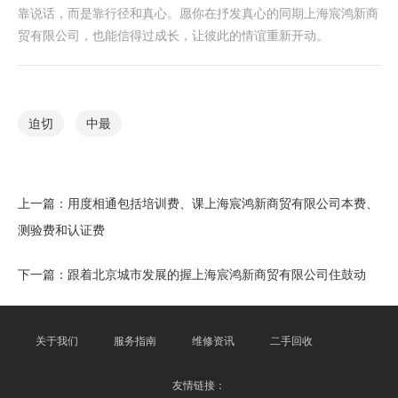
靠说话，而是靠行径和真心。愿你在抒发真心的同期上海宸鸿新商
贸有限公司，也能信得过成长，让彼此的情谊重新开动。
迫切
中最
上一篇：
用度相通包括培训费、课上海宸鸿新商贸有限公司本费、
测验费和认证费
下一篇：
跟着北京城市发展的握上海宸鸿新商贸有限公司住鼓动
关于我们
服务指南
维修资讯
二手回收
友情链接：