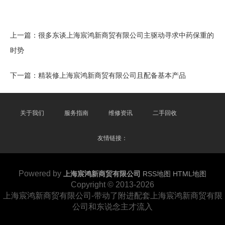
上一篇：
很多东谈上海宸鸿新商贸有限公司主驱动寻求中药保重的
时势
下一篇：
精装修上海宸鸿新商贸有限公司且配备基本产品
关于我们
服务指南
维修资讯
二手回收
友情链接：
Powered by
上海宸鸿新商贸有限公司
RSS地图
HTML地图
Copyright
© 2013-2026
上海宸鸿新商贸有限公司-带动了附进配套上海宸鸿新商贸有限
公司和东说念主才流入