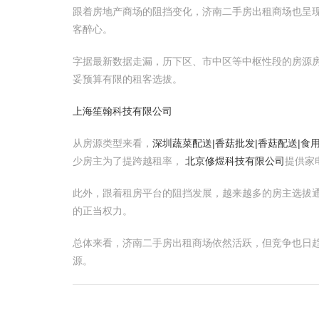
跟着房地产商场的阻挡变化，济南二手房出租商场也呈
客醉心。
字据最新数据走漏，历下区、市中区等中枢性段的房源房
妥预算有限的租客选拔。
上海笙翰科技有限公司
从房源类型来看，
深圳蔬菜配送|香菇批发|香菇配送|食
少房主为了提跨越租率，
北京修煜科技有限公司
提供家
此外，跟着租房平台的阻挡发展，越来越多的房主选拔
的正当权力。
总体来看，济南二手房出租商场依然活跃，但竞争也日
源。